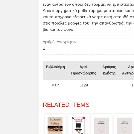
έναν άντρα τον οποίο δεν τολμάει να εμπιστευτεί.
Αριστουργηματικό μυθιστόρημα μυστηρίου και π
και ταυτόχρονα εξαιρετικά γοητευτική σπουδή στ
στις ποικίλες μορφές του, την απανθρωπιά, την 
βία και τον φόνο.
Αριθμός Αντίγραφων
1
Βιβλιοθήκη
Αριθ.
Αριθμός
Αρι
Προσχώρησης
κλήσης
Αντιγ
Main
5129
1
RELATED ITEMS