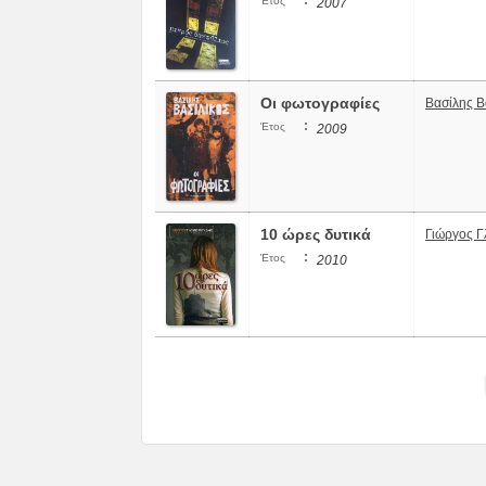
:
Έτος
2007
Οι φωτογραφίες
Βασίλης Β
:
Έτος
2009
10 ώρες δυτικά
Γιώργος 
:
Έτος
2010